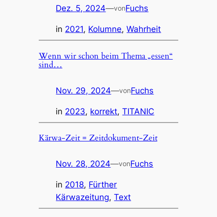
Dez. 5, 2024
—
Fuchs
von
in
2021
, 
Kolumne
, 
Wahrheit
Wenn wir schon beim Thema „essen“
sind…
Nov. 29, 2024
—
Fuchs
von
in
2023
, 
korrekt
, 
TITANIC
Kärwa-Zeit = Zeitdokument-Zeit
Nov. 28, 2024
—
Fuchs
von
in
2018
, 
Fürther
Kärwazeitung
, 
Text