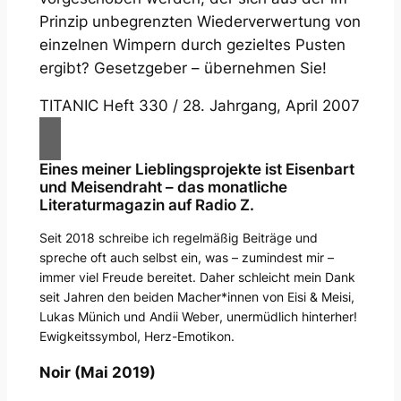
Prinzip unbegrenzten Wiederverwertung von
einzelnen Wimpern durch gezieltes Pusten
ergibt? Gesetzgeber – übernehmen Sie!
TITANIC Heft 330 / 28. Jahrgang, April 2007
Eines meiner Lieblingsprojekte ist Eisenbart
und Meisendraht – das monatliche
Literaturmagazin auf Radio Z.
Seit 2018 schreibe ich regelmäßig Beiträge und
spreche oft auch selbst ein, was – zumindest mir –
immer viel Freude bereitet. Daher schleicht mein Dank
seit Jahren den beiden Macher*innen von Eisi & Meisi,
Lukas Münich
und
Andii Weber
, unermüdlich hinterher!
Ewigkeitssymbol, Herz-Emotikon.
Noir (Mai 2019)