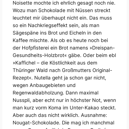
Noisette mochte ich ehrlich gesagt noch nie.
Wozu man Schokolade mit Nüssen streckt
leuchtet mir überhaupt nicht ein. Das muss
so ein Nachkriegseffekt sein, als man
Sägespäne ins Brot und Eicheln in den
Kaffee mischte. Als ob es heute noch bei
der Hofpfisterei ein Brot namens »Dreispan-
Gesundheits-Holzbrot« gäbe. Oder beim ebl
»Kaffichel – die Köstlichkeit aus dem
Thüringer Wald nach Großmutters Original-
Rezept«. Nutella geht ja schon gar nicht,
wegen Anbaugebieten und
Regenwaldabholzung. Dann maximal
Nusspli, aber echt nur in höchster Not, wenn
man kurz vorm Koma im Unter-Kakao steckt.
Aber auch das nicht wirklich. Ausnahme:
Nougat-Schokolade. Die mag ich manchmal