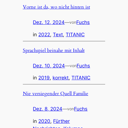
Vorne ist da, wo nicht hinten ist
Dez. 12, 2024
—
Fuchs
von
in
2022
, 
Text
, 
TITANIC
Sprachspiel beinahe mit Inhalt
Dez. 10, 2024
—
Fuchs
von
in
2019
, 
korrekt
, 
TITANIC
Nie versiegender Quell Familie
Dez. 8, 2024
—
Fuchs
von
in
2020
, 
Fürther