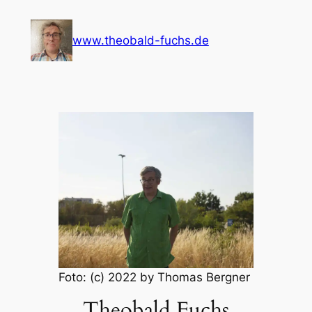
Zum
Inhalt
www.theobald-fuchs.de
springen
Foto: (c) 2022 by Thomas Bergner
Theobald Fuchs