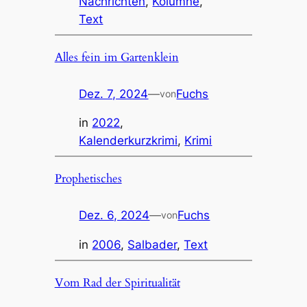
Nachrichten
, 
Kolumne
, 
Text
Alles fein im Gartenklein
Dez. 7, 2024
—
Fuchs
von
in
2022
, 
Kalenderkurzkrimi
, 
Krimi
Prophetisches
Dez. 6, 2024
—
Fuchs
von
in
2006
, 
Salbader
, 
Text
Vom Rad der Spiritualität