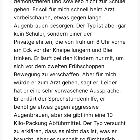
demonstrieren und sowieso nicht zur Schule
gehen. Er soll für mich schnell beim Arzt
vorbeischauen, etwas gegen lange
Augenbrauen besorgen. Der Typ ist aber gar
kein Schüler, sondern einer der
Privatgelehrten, die von früh um 8 Uhr vorne
am Eck vor der Kneipe lungern und Bier
trinken. Er läuft bei den Kindern nur mit, um
sich vor dem zweiten Frühschoppen
Bewegung zu verschaffen. Aber für mich
würde er zum Arzt gehen, sagt er. Leider
hat er eine sehr verwaschene Aussprache.
Er erklärt der Sprechstundenhilfe, er
benötige etwas gegen aggressive
Augenbrauen, aber sie gibt ihm eine 10-
Kilo-Packung Abführmittel. Der Typ versucht
zu erklären, dass es nicht das ist, was er
braucht. Aber er nuschelt so fürchterlich,