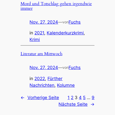
Mord und Totschlag gehen irgendwie
immer
Nov. 27, 2024
—
Fuchs
von
in
2021
, 
Kalenderkurzkrimi
, 
Krimi
Literatur am Mittwoch
Nov. 27, 2024
—
Fuchs
von
in
2022
, 
Fürther
Nachrichten
, 
Kolumne
←
Vorherige Seite
1
2
3
4
5
…
9
Nächste Seite
→