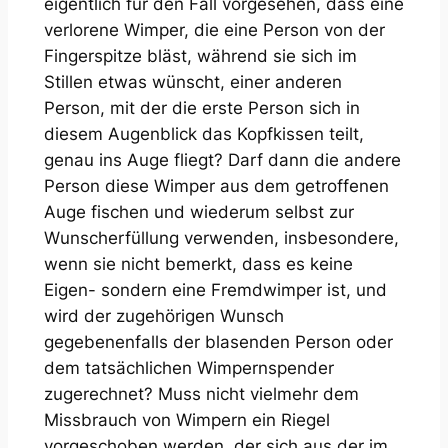
eigentlich für den Fall vorgesehen, dass eine
verlorene Wimper, die eine Person von der
Fingerspitze bläst, während sie sich im
Stillen etwas wünscht, einer anderen
Person, mit der die erste Person sich in
diesem Augenblick das Kopfkissen teilt,
genau ins Auge fliegt? Darf dann die andere
Person diese Wimper aus dem getroffenen
Auge fischen und wiederum selbst zur
Wunscherfüllung verwenden, insbesondere,
wenn sie nicht bemerkt, dass es keine
Eigen- sondern eine Fremdwimper ist, und
wird der zugehörigen Wunsch
gegebenenfalls der blasenden Person oder
dem tatsächlichen Wimpernspender
zugerechnet? Muss nicht vielmehr dem
Missbrauch von Wimpern ein Riegel
vorgeschoben werden, der sich aus der im