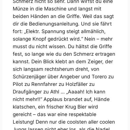
Schmerz nicht so sehr. Dann wirfst du eine
Münze in die Maschine und langst mit
beiden Händen an die Griffe. Weil das sagt
dir die Bedienungsanleitung. Und sie fährt
fort: „Elektr. Spannung steigt allmählich,
solange Knopf gedrückt wird.“ Nein – mehr
musst du nicht wissen. Du hältst die Griffe
fest, so lange wie du den Schmerz ertragen
kannst. Dein Blick klebt an dem Zeiger, der
sich langsam rechtsherum dreht, von
Schürzenjäger über Angeber und Torero zu
Pilot zu Rennfahrer zu Holzfäller zu
Draufgänger zu Athl … „Aaaah! Ich kann
nicht mehr!!“ Applaus brandet auf, Hände
klatschen, ein frischer Krug Bier wird
gereicht – das war eine respektable
Leistung! Denn nur die coolsten aller coolen
Jungs lassen nicht eher los, als die Nadel