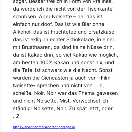
sogar. Besser freilich in Form von Pralinés,
da würde ich die nicht von der Tischkante
schubsen. Aber Noisette – ne, das ist
einfach nur doof. Das ist wie Bier ohne
Alkohol, das ist Früchtetee und Ersatzkäse,
das ist eklig. In echter Schokolade, in einer
mit Brusthaaren, da sind keine Nüsse drin,
da ist Kakao drin, so viel Kakao wie möglich,
am besten 100% Kakao und sonst nix, und
die Tafel ist schwarz wie die Nacht. Sonst
würden die Cieneasten ja auch von »Film-
Noisette« sprechen und nicht von … o,
scheiße. Noir. Noir war das Thema gewesen
und nicht Noisette. Mist. Verwechsel ich
ständig: Noisette, Noir. Zu spät jetzt, oder
…?
https://eisenbartmeisendraht.podigee.io